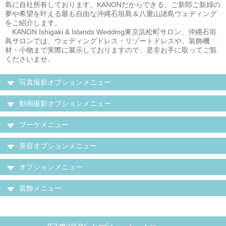
島に自社所有しております。KANONだからできる、ご新郎ご新婦の
夢や希望を叶える最も自由な沖縄石垣島＆八重山諸島ウェディング
をご紹介します。
KANON Ishigaki & Islands Wedding東京浜松町サロン、沖縄石垣
島サロンでは、ウェディングドレス・リゾートドレスや、装飾機
材・小物まで実際に展示しておりますので、是非お手に取ってご覧
くださいませ。
写真撮影オプションメニュー
動画撮影オプションメニュー
ブーケメニュー
美容オプションメニュー
オプションメニュー
装飾メニュー