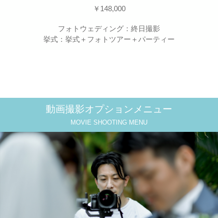
￥148,000
フォトウェディング：終日撮影
挙式：挙式＋フォトツアー＋パーティー
動画撮影オプションメニュー
MOVIE SHOOTING MENU