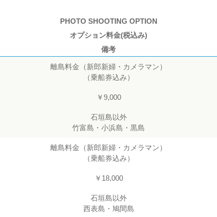
PHOTO SHOOTING OPTION
オプション料金(税込み)
備考
離島料金（新郎新婦・カメラマン）
（乗船券込み）
￥9,000
石垣島以外
竹富島・小浜島・黒島
離島料金（新郎新婦・カメラマン）
（乗船券込み）
￥18,000
石垣島以外
西表島・鳩間島