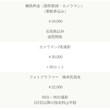
離島料金（新郎新婦・カメラマン）
（乗船券込み）
￥24,000
石垣島以外
波照間島
カメラマン2名撮影
￥30,000
＋50カット
フォトグラファー 橋本氏指名
￥22,000
60分～90分撮影
2日目以降の指名料は半額