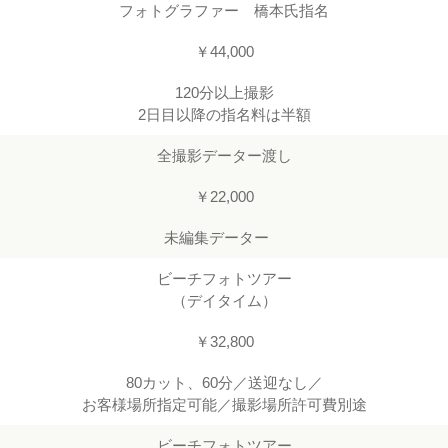
フォトグラファー 橋本氏指名
￥44,000
120分以上撮影
2日目以降の指名料は半額
全撮影データー渡し
￥22,000
未編集データー
ビーチフォトツアー
（デイタイム）
￥32,800
80カット、60分／送迎なし／
お客様場所指定可能／撮影場所許可費別途
ビーチフォトツアー