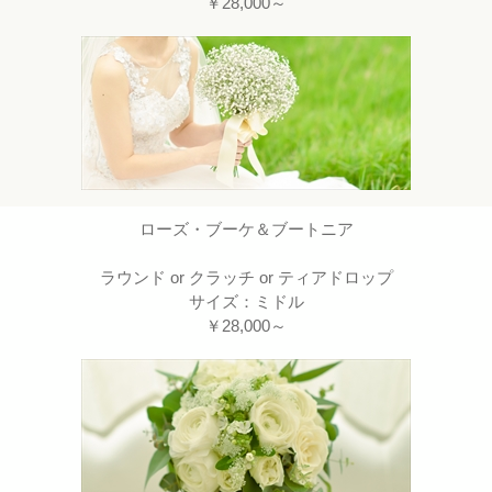
￥28,000～
ローズ・ブーケ＆ブートニア
ラウンド or クラッチ or ティアドロップ
サイズ：ミドル
￥28,000～