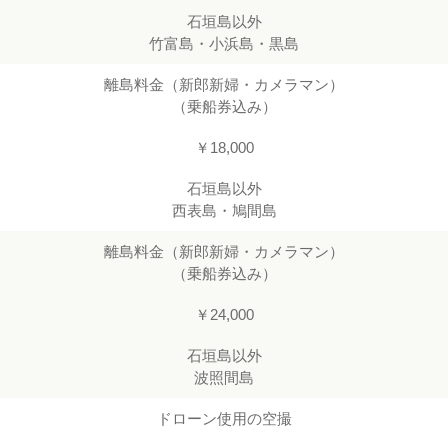
石垣島以外
竹富島・小浜島・黒島
離島料金（新郎新婦・カメラマン）
（乗船券込み）
￥18,000
石垣島以外
西表島・鳩間島
離島料金（新郎新婦・カメラマン）
（乗船券込み）
￥24,000
石垣島以外
波照間島
ドローン使用の空撮