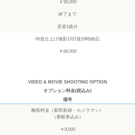
￥90,000
終了まで
音楽1曲分
特急仕上げ撮影10日後18時納品
￥68,000
VIDEO & MOVIE SHOOTING OPTION
オプション料金(税込み)
備考
離島料金（新郎新婦・カメラマン）
（乗船券込み）
￥9,000