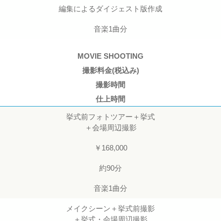
編集によるダイジェスト版作成
音楽1曲分
MOVIE SHOOTING
撮影料金(税込み)
撮影時間
仕上時間
挙式前フォトツアー＋挙式
＋会場周辺撮影
￥168,000
約90分
音楽1曲分
メイクシーン＋挙式前撮影
＋挙式・会場周辺撮影