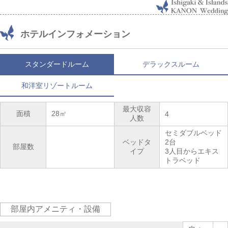
ホテルインフォメーション
スタンダードルーム
デラックスルーム
和洋室リゾートルーム
最大収容
面積
28㎡
4
人数
セミダブルベッド
ベッドタ
2台
部屋数
イプ
3人目からエキス
トラベッド
部屋内アメニティ・設備