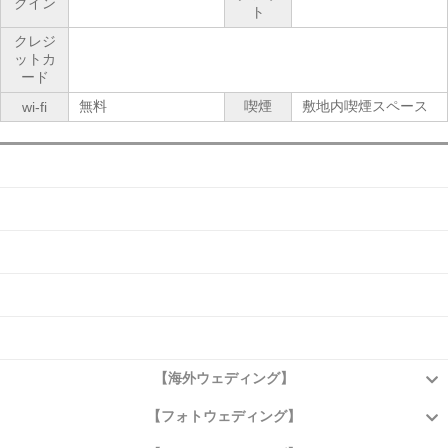
クイン
ト
クレジ
ットカ
ード
無料
喫煙
敷地内喫煙スペース
wi-fi
会社概要
よくある質問
お問い合わせ
アクセス
プライバシーポリシー
【海外ウェディング】
【フォトウェディング】