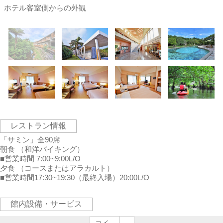
ホテル客室側からの外観
レストラン情報
「サミン」全90席
朝食 （和洋バイキング）
■営業時間 7:00~9:00L/O
夕食 （コースまたはアラカルト）
■営業時間17:30~19:30（最終入場）20:00L/O
館内設備・サービス