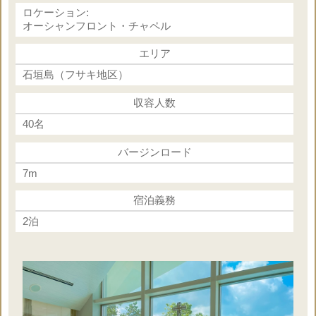
ロケーション:
オーシャンフロント・チャペル
エリア
石垣島（フサキ地区）
収容人数
40名
バージンロード
7m
宿泊義務
2泊