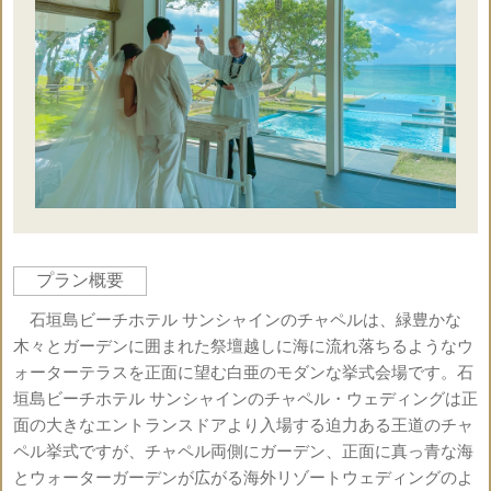
プラン概要
石垣島ビーチホテル サンシャインのチャペルは、緑豊かな
木々とガーデンに囲まれた祭壇越しに海に流れ落ちるようなウ
ォーターテラスを正面に望む白亜のモダンな挙式会場です。石
垣島ビーチホテル サンシャインのチャペル・ウェディングは正
面の大きなエントランスドアより入場する迫力ある王道のチャ
ペル挙式ですが、チャペル両側にガーデン、正面に真っ青な海
とウォーターガーデンが広がる海外リゾートウェディングのよ