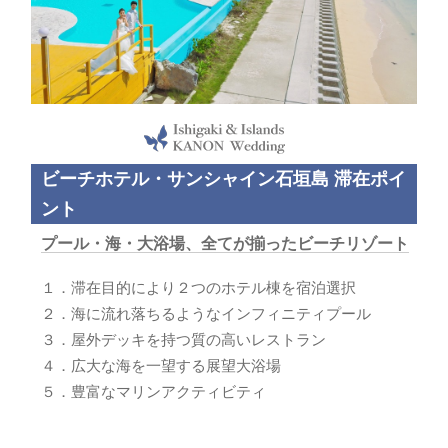
ビーチホテル・サンシャイン石垣島 滞在ポイ
ント
プール・海・大浴場、全てが揃ったビーチリゾート
１．滞在目的により２つのホテル棟を宿泊選択
２．海に流れ落ちるようなインフィニティプール
３．屋外デッキを持つ質の高いレストラン
４．広大な海を一望する展望大浴場
５．豊富なマリンアクティビティ