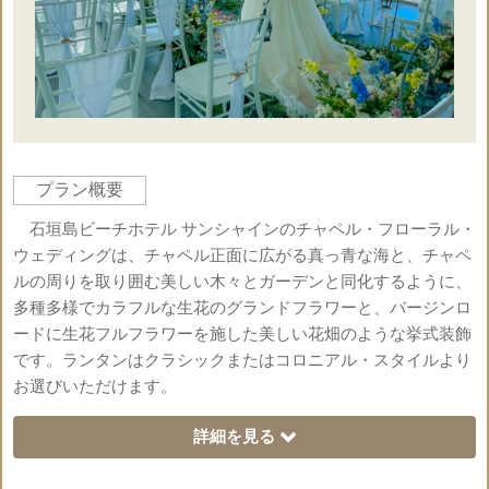
プラン概要
石垣島ビーチホテル サンシャインのチャペル・フローラル・
ウェディングは、チャペル正面に広がる真っ青な海と、チャペ
ルの周りを取り囲む美しい木々とガーデンと同化するように、
多種多様でカラフルな生花のグランドフラワーと、バージンロ
ードに生花フルフラワーを施した美しい花畑のような挙式装飾
です。ランタンはクラシックまたはコロニアル・スタイルより
お選びいただけます。
詳細を見る