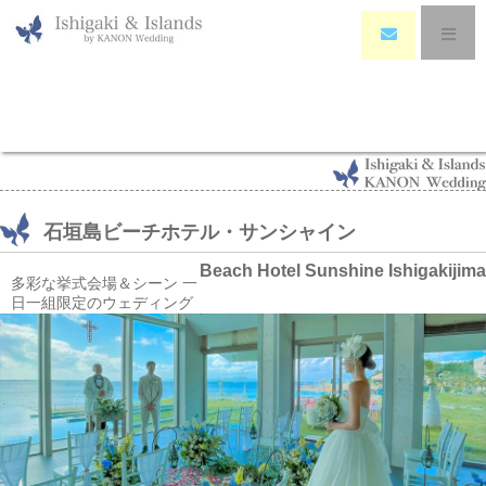
HOME
>
Wedding
>
石垣島ビーチホテル・サンシャイン ウェディング・挙式・結
婚式│Beach Hotel Sunshine Ishigakijima Wedding
石垣島ビーチホテル・サンシャイン
Beach Hotel Sunshine Ishigakijima
多彩な挙式会場＆シーン 一
日一組限定のウェディング