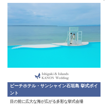
むオーシャンフロント・ガーデン、八重山諸島の伝統を感じるレ
ストラン前のオーシャンフロントデッキの４挙式会場よりお選び
いただけます。挙式前にはインフィニティプールなど多彩なロケ
ーションでフォトウェディング、挙式後にはガーデンやレストラ
ンでのウェディング・パーティー披露宴や、サンセットフォトウ
ェディングを実現できます。
ビーチホテル・サンシャイン石垣島 挙式ポイ
ント
目の前に広大な海が広がる多彩な挙式会場