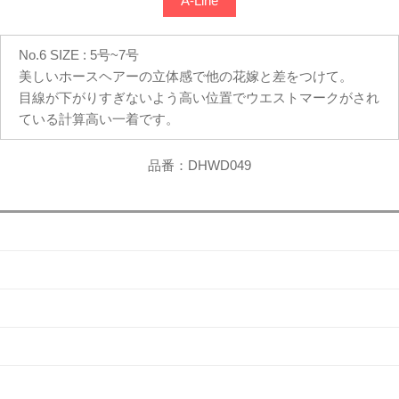
A-Line
No.6 SIZE : 5号~7号
美しいホースヘアーの立体感で他の花嫁と差をつけて。
目線が下がりすぎないよう高い位置でウエストマークがされ
ている計算高い一着です。
品番：DHWD049
会社概要
よくある質問
お問い合わせ
アクセス
プライバシーポリシー