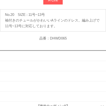
A-Line
No.20 SIZE : 11号~13号
袖付きのチュールがかわいいAラインのドレス。編み上げで
11号~13号に対応しております。
品番：DHWD065
会社概要
よくある質問
お問い合わせ
アクセス
プライバシーポリシー