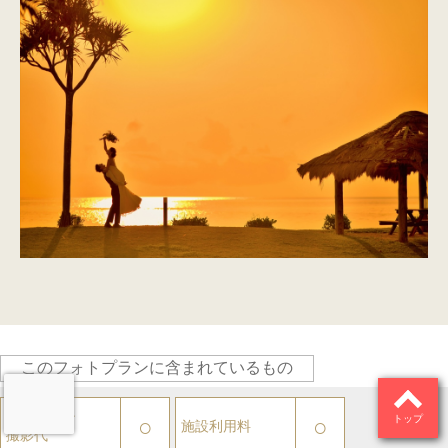
このフォトプランに含まれているもの
カメラマン
トップ
○
○
施設利用料
撮影代