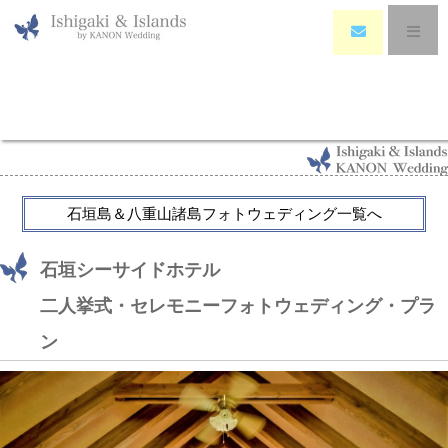
HOME
>
Photo Wedding
>
石垣シーサイドホテル・セレモニー・ファトウェディン
グ＊ ～Ishigaki Seaside Hotel Ceremony Photo Wedding
石垣島＆八重山諸島フォトウェディング一覧へ
石垣シーサイドホテル
二人挙式・セレモニーフォトウェディング・プラ
ン