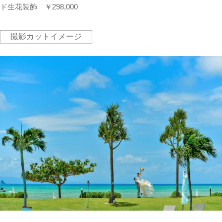
ド生花装飾 ￥298,000
撮影カットイメージ