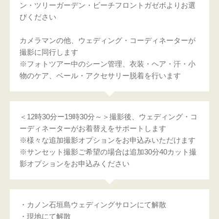
ン・ツリーガーデン・ビーチフロントガゼボよりお選
びください
カメラマンの他、ウェディング・コーディネーターが
撮影に同行します
※フォトツアー中のシーン管理、衣装・ヘア・汗・小
物のケア、ベール・アクセサリー脱着を行います
＜12時30分ー19時30分～＞撮影後、ウェディング・コ
ーディネーターがお着替えをサポートします
※様々な追加撮影オプションをお申込みいただけます
※サンセット撮影ご希望の場合は追加30分40カット撮
影オプションをお申込みください
・カノン石垣島ウェディングサロンにて解散
・現地にて解散