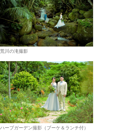
荒川の滝撮影
ハーブガーデン撮影（ブーケ＆ランチ付）