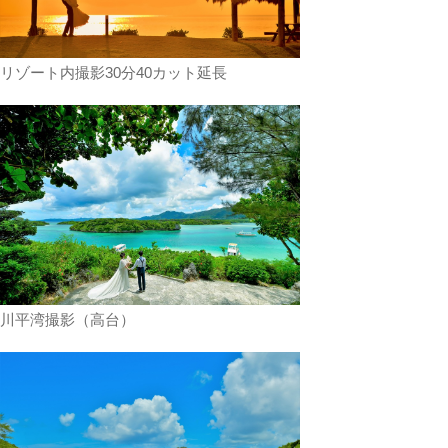
リゾート内撮影30分40カット延長
川平湾撮影（高台）