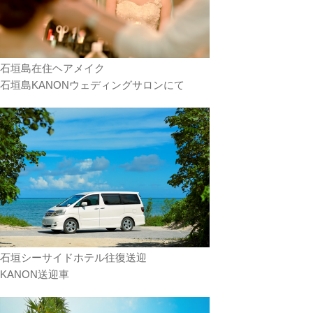
石垣島在住ヘアメイク
石垣島KANONウェディングサロンにて
石垣シーサイドホテル往復送迎
KANON送迎車