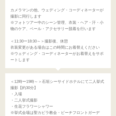
カメラマンの他、ウェディング・コーディネーターが
撮影に同行します
※フォトツアー中のシーン管理、衣装・ヘア・汗・小
物のケア、ベール・アクセサリー脱着を行います
＜11:30ー18:30～＞撮影後、休憩
衣装変更がある場合はこの時間にお着替えください
※ウェディング・コーディネーターがお着替えをサポ
ートします
＜12時ー19時～＞石垣シーサイドホテルにて二人挙式
撮影【約30分】
・入場
・二人挙式撮影
・生花フラワーシャワー
※挙式会場は聖カビラ教会・ビーチフロントガーデ