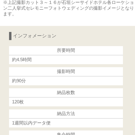
※上記撮影カット３～１６が石垣シーサイドホテル各ローケショ
ン二人挙式セレモニーフォトウェディングの撮影イメージとなり
ます。
インフォメーション
所要時間
約4.5時間
撮影時間
約90分
納品枚数
120枚
納品方法
1週間以内データ便
集合時間