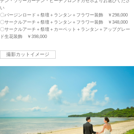
デン・ツリーガーデン・ビーチフロントガゼボよりお選びくださ
い
〇バージンロード＋祭壇＋ランタン＋フラワー装飾 ￥298,000
〇サークルアーチ＋祭壇＋ランタン＋フラワー装飾 ￥348,000
〇サークルアーチ＋祭壇＋カーペット＋ランタン＋アップグレー
ド生花装飾 ￥398,000
撮影カットイメージ