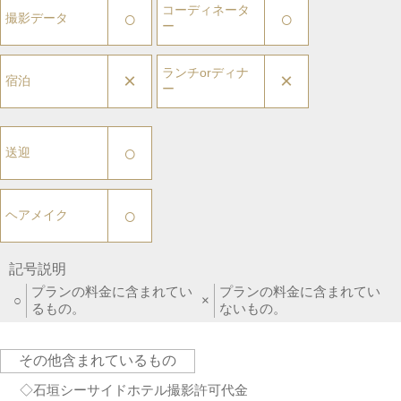
コーディネータ
○
○
撮影データ
ー
ランチorディナ
×
×
宿泊
ー
○
送迎
○
ヘアメイク
記号説明
プランの料金に含まれてい
プランの料金に含まれてい
○
×
るもの。
ないもの。
その他含まれているもの
◇石垣シーサイドホテル撮影許可代金