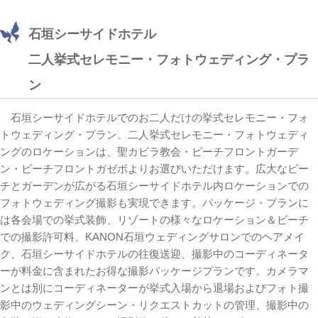
石垣シーサイドホテル
二人挙式セレモニー・フォトウェディング・プラ
ン
石垣シーサイドホテルでのお二人だけの挙式セレモニー・フォ
トウェディング・プラン。二人挙式セレモニー・フォトウェディ
ングのロケーションは、聖カビラ教会・ビーチフロントガーデ
ン・ビーチフロントガゼボよりお選びいただけます。広大なビー
チとガーデンが広がる石垣シーサイドホテル内ロケーションでの
フォトウェディング撮影も実現できます。パッケージ・プランに
は各会場での挙式装飾、リゾートの様々なロケーション＆ビーチ
での撮影許可料、KANON石垣ウェディングサロンでのヘアメイ
ク、石垣シーサイドホテルの往復送迎、撮影中のコーディネータ
ーが料金に含まれたお得な撮影パッケージプランです。カメラマ
ンとは別にコーディネーターが挙式入場から退場およびフォト撮
影中のウェディングシーン・リクエストカットの管理、撮影中の