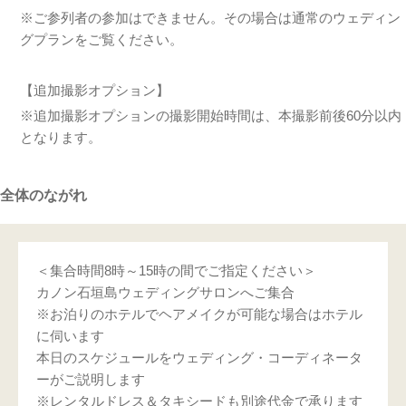
※ご参列者の参加はできません。その場合は通常のウェディン
グプランをご覧ください。
【追加撮影オプション】
※追加撮影オプションの撮影開始時間は、本撮影前後60分以内
となります。
全体のながれ
＜集合時間8時～15時の間でご指定ください＞
カノン石垣島ウェディングサロンへご集合
※お泊りのホテルでヘアメイクが可能な場合はホテル
に伺います
本日のスケジュールをウェディング・コーディネータ
ーがご説明します
※レンタルドレス＆タキシードも別途代金で承ります