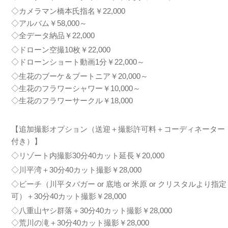
◇カメラマン橋本氏指名￥22,000
◇アルバム￥58,000～
◇全データ納品￥22,000
◇ドローン空撮10枚￥22,000
◇ドローンショート動画1分￥22,000～
◇生花のブーケ＆ブートニア￥20,000～
◇生花のフラワーシャワー￥10,000～
◇生花のフラワーサークル￥18,000
【追加撮影オプション（送迎＋撮影許可料＋コーディネーター
付き）】
◇リゾート内撮影30分40カット延長￥20,000
◇川平湾＋30分40カット撮影￥28,000
◇ビーチ（川平タバガー or 底地 or 米原 or クリスタルより指定
可）＋30分40カット撮影￥28,000
◇八重山ヤシ群落＋30分40カット撮影￥28,000
◇荒川の滝＋30分40カット撮影￥28,000