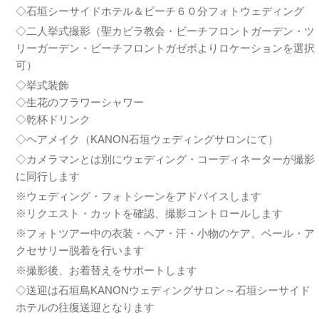
◇石垣シーサイドホテル＆ビーチ６０分フォトウェディング
◇二人挙式撮影（聖カビラ教会・ビーチフロントガーデン・ツ
リーガーデン・ビーチフロントガゼボよりロケーションを選択
可）
◇挙式装飾
◇生花のフラワーシャワー
◇乾杯ドリンク
◇ヘアメイク（KANON石垣ウェディングサロンにて）
◇カメラマンとは別にウェディング・コーディネーターが撮影
に同行します
※ウェディング・フォトシーンをアドバイスします
※リクエスト・カットを確認、撮影コントロールします
※フォトツアー中の衣装・ヘア・汗・小物のケア、ベール・ア
クセサリー脱着を行います
※撮影後、お着替えをサポートします
◇送迎は石垣島KANONウェディングサロン～石垣シーサイド
ホテルの往復送迎となります