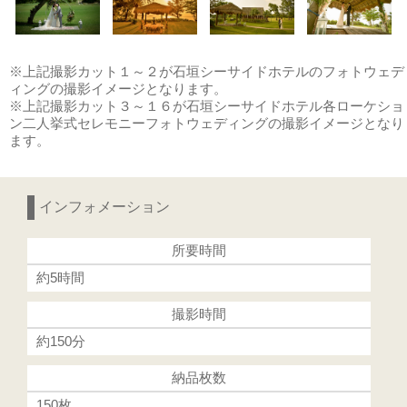
※上記撮影カット１～２が石垣シーサイドホテルのフォトウェデ
ィングの撮影イメージとなります。
※上記撮影カット３～１６が石垣シーサイドホテル各ローケショ
ン二人挙式セレモニーフォトウェディングの撮影イメージとなり
ます。
インフォメーション
所要時間
約5時間
撮影時間
約150分
納品枚数
150枚