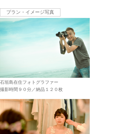
プラン・イメージ写真
石垣島在住フォトグラファー
撮影時間９０分／納品１２０枚