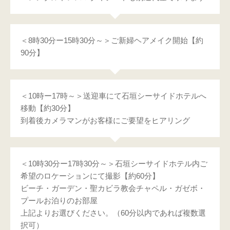
＜8時30分ー15時30分～＞ご新婦ヘアメイク開始【約
90分】
＜10時ー17時～＞送迎車にて石垣シーサイドホテルへ
移動【約30分】
到着後カメラマンがお客様にご要望をヒアリング
＜10時30分ー17時30分～＞石垣シーサイドホテル内ご
希望のロケーションにて撮影【約60分】
ビーチ・ガーデン・聖カビラ教会チャペル・ガゼボ・
プールお泊りのお部屋
上記よりお選びください。（60分以内であれば複数選
択可）