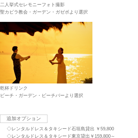
二人挙式セレモニーフォト撮影
聖カビラ教会・ガーデン・ガゼボより選択
乾杯ドリンク
ビーチ・ガーデン・ビーチバーより選択
追加オプション
◇レンタルドレス＆タキシード石垣島貸出 ￥59,800
◇レンタルドレス＆タキシード東京貸出￥159,800～