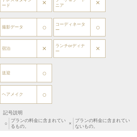
×
×
ード
ニア
コーディネータ
○
○
撮影データ
ー
ランチorディナ
×
×
宿泊
ー
○
送迎
○
ヘアメイク
記号説明
プランの料金に含まれてい
プランの料金に含まれてい
○
×
るもの。
ないもの。