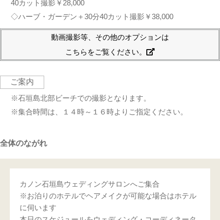
40カット撮影￥28,000
◇ハーブ・ガーデン＋30分40カット撮影￥38,000
動画撮影等、その他のオプションは
こちらをご覧ください。
ご案内
※石垣島北部ビーチでの撮影となります。
※集合時間は、１４時～１６時よりご指定ください。
全体のながれ
カノン石垣島ウェディングサロンへご集合
※お泊りのホテルでヘアメイクが可能な場合はホテル
に伺います
本日のスケジュールをウェディング・コーディネータ