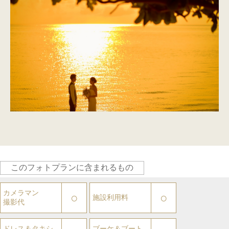
このフォトプランに含まれるもの
カメラマン
○
○
施設利用料
撮影代
ドレス＆タキシ
ブーケ＆ブート