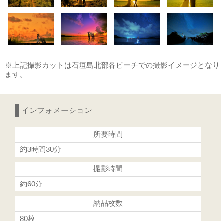
※上記撮影カットは石垣島北部各ビーチでの撮影イメージとなり
ます。
インフォメーション
所要時間
約3時間30分
撮影時間
約60分
納品枚数
80枚