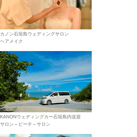
カノン石垣島ウェディングサロン
ヘアメイク
KANONウェディングカー石垣島内送迎
サロン～ビーチ～サロン