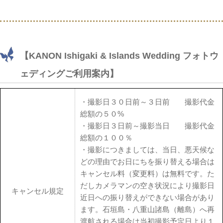
【KANON Ishigaki & Islands Wedding フォトウ
ェディングご利用案内】
・撮影日３０日前～３日前 撮影代金
総額の５０%
・撮影日３日前～撮影当日 撮影代金
総額の１００％
・撮影につきましては、当日、悪天候な
どの理由でお日にちを振り替える場合は
キャンセル料（変更料）は無料です。た
だしカメラマンの空き状況により撮影日
キャンセル規定
近日への振り替えができない場合があり
ます。石垣島・八重山諸島（離島）へ再
渡航される場合は当初撮影予定日より１