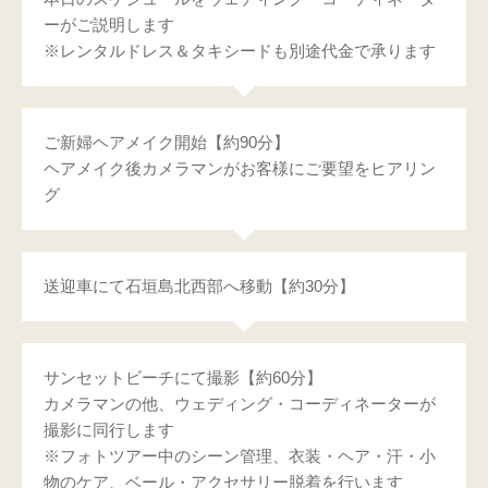
ーがご説明します
※レンタルドレス＆タキシードも別途代金で承ります
ご新婦ヘアメイク開始【約90分】
ヘアメイク後カメラマンがお客様にご要望をヒアリン
グ
送迎車にて石垣島北西部へ移動【約30分】
サンセットビーチにて撮影【約60分】
カメラマンの他、ウェディング・コーディネーターが
撮影に同行します
※フォトツアー中のシーン管理、衣装・ヘア・汗・小
物のケア、ベール・アクセサリー脱着を行います