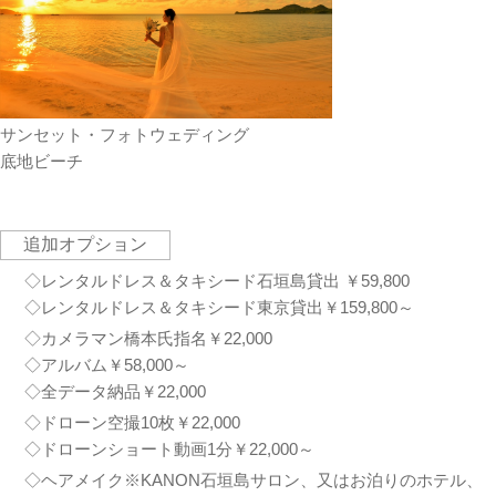
サンセット・フォトウェディング
底地ビーチ
追加オプション
◇レンタルドレス＆タキシード石垣島貸出 ￥59,800
◇レンタルドレス＆タキシード東京貸出￥159,800～
◇カメラマン橋本氏指名￥22,000
◇アルバム￥58,000～
◇全データ納品￥22,000
◇ドローン空撮10枚￥22,000
◇ドローンショート動画1分￥22,000～
◇ヘアメイク※KANON石垣島サロン、又はお泊りのホテル、