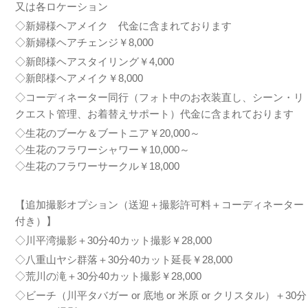
又は各ロケーション
◇新婦様ヘアメイク 代金に含まれております
◇新婦様ヘアチェンジ￥8,000
◇新郎様ヘアスタイリング￥4,000
◇新郎様ヘアメイク￥8,000
◇コーディネーター同行（フォト中のお衣装直し、シーン・リ
クエスト管理、お着替えサポート）代金に含まれております
◇生花のブーケ＆ブートニア￥20,000～
◇生花のフラワーシャワー￥10,000～
◇生花のフラワーサークル￥18,000
【追加撮影オプション（送迎＋撮影許可料＋コーディネーター
付き）】
◇川平湾撮影＋30分40カット撮影￥28,000
◇八重山ヤシ群落＋30分40カット延長￥28,000
◇荒川の滝＋30分40カット撮影￥28,000
◇ビーチ（川平タバガー or 底地 or 米原 or クリスタル）＋30分