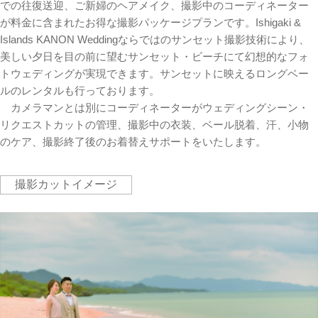
での往復送迎、ご新婦のヘアメイク、撮影中のコーディネーター
が料金に含まれたお得な撮影パッケージプランです。Ishigaki &
Islands KANON Weddingならではのサンセット撮影技術により、
美しい夕日を目の前に望むサンセット・ビーチにて幻想的なフォ
トウェディングが実現できます。サンセットに映えるロングベー
ルのレンタルも行っております。
カメラマンとは別にコーディネーターがウェディングシーン・
リクエストカットの管理、撮影中の衣装、ベール脱着、汗、小物
のケア、撮影終了後のお着替えサポートをいたします。
撮影カットイメージ