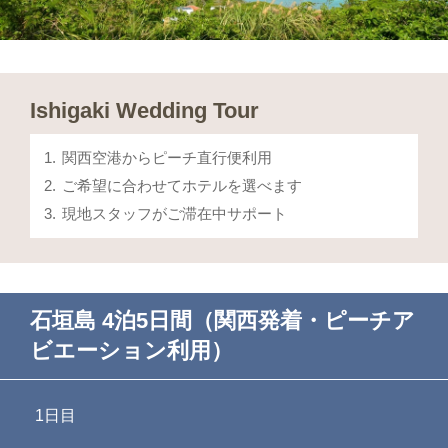
Ishigaki Wedding Tour
関西空港からピーチ直行便利用
ご希望に合わせてホテルを選べます
現地スタッフがご滞在中サポート
石垣島 4泊5日間（関西発着・ピーチア
ビエーション利用）
1日目