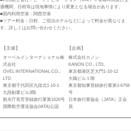
通機関、日程等は現地事情により変更となる場合があります。
■国内利用空港：関西空港
■ツアー料金：日程、ご宿泊ホテルなどによって料金が異なりま
す。詳しくはお問い合わせください。
【主催】
【企画】
オーベルインターナショナル株
株式会社カノン
式会社
KANON CO., LTD.
OVEL INTERNATIONAL CO.,
東京都港区芝大門1-10-12
LTD.
大鐡ビル１階
東京都千代田区九段北1-10-1
東京都知事登録旅行業第3-6756
九段勧業ビル3階
号
観光庁長官登録旅行業第1626号
日本旅行業協会（JATA）正会
国際航空運送協会(IATA)公認
員
会社概要