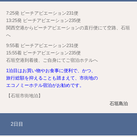
7:25発 ピーチアビエーション231便
13:25発 ピーチアビエーション235便
関西空港からピーチアビエーションの直行便にて空路、石垣
へ
9:55着 ピーチアビエーション231便
15:55着 ピーチアビエーション235便
石垣空港到着後、ご自身にてご宿泊ホテルへ
1泊目はお買い物やお食事に便利で、かつ、
旅行総額を抑えることも踏まえて、市街地の
エコノミーホテル宿泊がお勧めです。
【石垣市街地泊】
石垣島泊
2日目