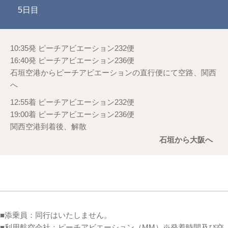
5日目
10:35発 ピーチアビエーション232便
16:40発 ピーチアビエーション236便
石垣空港からピーチアビエーションの直行便にて空路、関西
へ
12:55着 ピーチアビエーション232便
19:00着 ピーチアビエーション236便
関西空港到着後、解散
石垣から大阪へ
■添乗員：同行はいたしません。
■利用航空会社：ピーチアビエーション（MM）※発着時間及び交